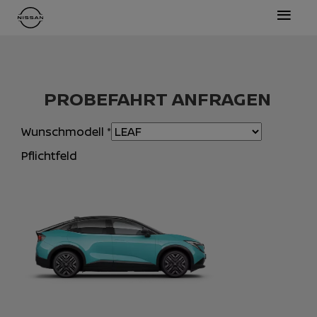
≡
PROBEFAHRT ANFRAGEN
Wunschmodell
*
Pflichtfeld